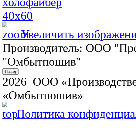
Увеличить изображен
Производитель:
ООО "Про
"Омбытпошив"
2026 ООО «Производстве
«Омбытпошив»
Политика конфиденциа