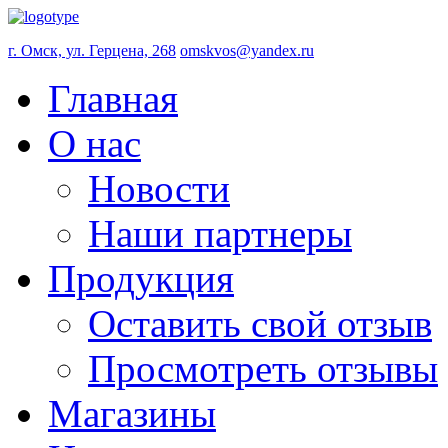
г. Омск, ул. Герцена, 268
omskvos@yandex.ru
Главная
О нас
Новости
Наши партнеры
Продукция
Оставить свой отзыв
Просмотреть отзывы
Магазины