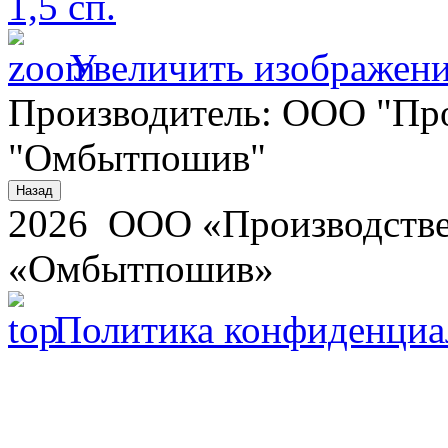
Увеличить изображен
Производитель:
ООО "Про
"Омбытпошив"
2026 ООО «Производстве
«Омбытпошив»
Политика конфиденциа