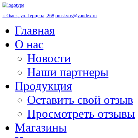
г. Омск, ул. Герцена, 268
omskvos@yandex.ru
Главная
О нас
Новости
Наши партнеры
Продукция
Оставить свой отзыв
Просмотреть отзывы
Магазины