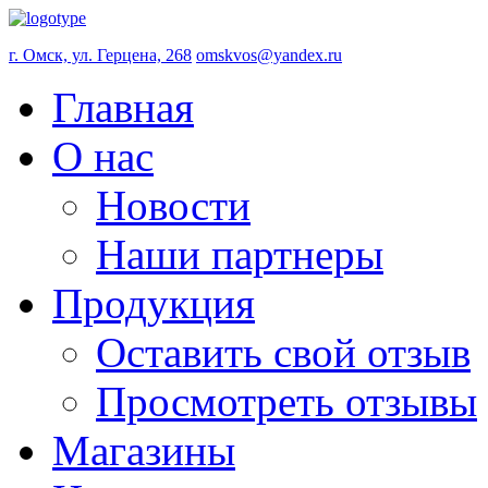
г. Омск, ул. Герцена, 268
omskvos@yandex.ru
Главная
О нас
Новости
Наши партнеры
Продукция
Оставить свой отзыв
Просмотреть отзывы
Магазины