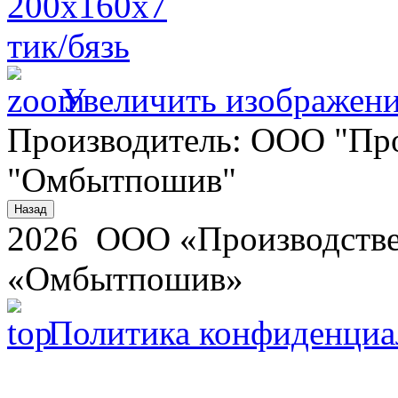
Увеличить изображен
Производитель:
ООО "Про
"Омбытпошив"
2026 ООО «Производстве
«Омбытпошив»
Политика конфиденциа