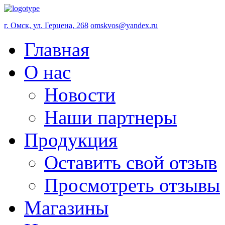
г. Омск, ул. Герцена, 268
omskvos@yandex.ru
Главная
О нас
Новости
Наши партнеры
Продукция
Оставить свой отзыв
Просмотреть отзывы
Магазины