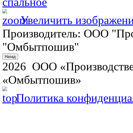
Увеличить изображен
Производитель:
ООО "Про
"Омбытпошив"
2026 ООО «Производстве
«Омбытпошив»
Политика конфиденциа