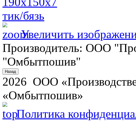
Увеличить изображен
Производитель:
ООО "Про
"Омбытпошив"
2026 ООО «Производстве
«Омбытпошив»
Политика конфиденциа