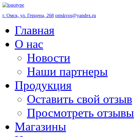
г. Омск, ул. Герцена, 268
omskvos@yandex.ru
Главная
О нас
Новости
Наши партнеры
Продукция
Оставить свой отзыв
Просмотреть отзывы
Магазины